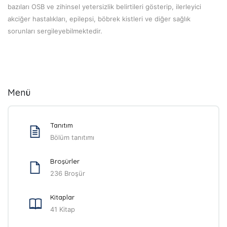
bazıları OSB ve zihinsel yetersizlik belirtileri gösterip, ilerleyici
akciğer hastalıkları, epilepsi, böbrek kistleri ve diğer sağlık
sorunları sergileyebilmektedir.
Menü
Tanıtım
Bölüm tanıtımı
Broşürler
236 Broşür
Kitaplar
41 Kitap