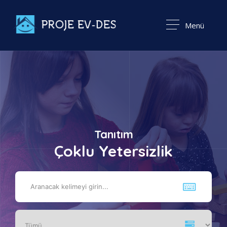
Menü
Tanıtım
Çoklu Yetersizlik