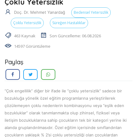
Çoklu Yetersizlik
Doç. Dr. Mehmet Yanardağ
Bedensel Yetersizlik
Çoklu Yetersizlik
Süreğen Hastalıklar
463 Kaynak
Son Güncelleme: 06.08.2026
14597 Görüntüleme
Paylaş
“Çok engellilik” diğer bir ifade ile “çoklu yetersizlik” sadece bir
bozukluğa yönelik özel eğitim programlarına yerleştirilerek
çözülemeyen çoklu nedenlerin kombinasyonu veya “eşlik eden
bozukluklar” olarak tanımlanmakta olup zihinsel, fiziksel veya
iletişim bozukluklarına sahip çocukların tek bir kategori yerine iki
alanda gruplandırılmasıdır. Özel eğitim içerisinde sınıflandırılan
çocukların yaklaşık % 2’si çoklu yetersizliği olan çocuklardan