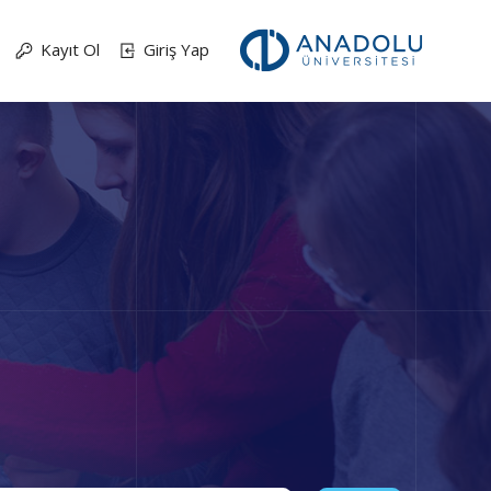
Kayıt Ol
Giriş Yap