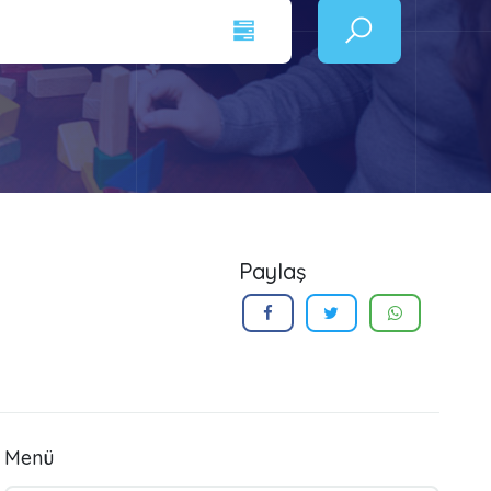
Paylaş
Menü